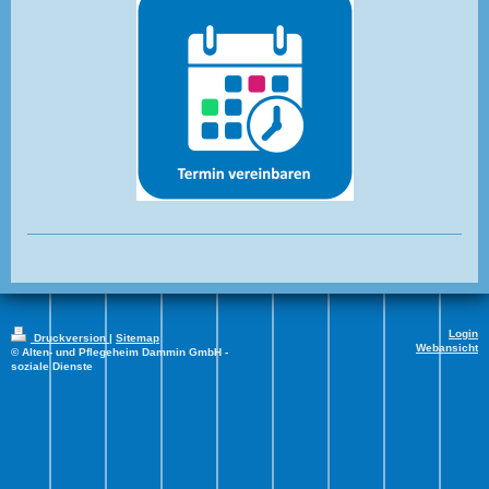
Login
Druckversion
|
Sitemap
Webansicht
© Alten- und Pflegeheim Dammin GmbH -
soziale Dienste