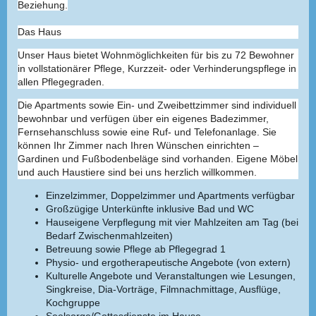
Beziehung.
Das Haus
Unser Haus bietet Wohnmöglichkeiten für bis zu 72 Bewohner
in vollstationärer Pflege, Kurzzeit- oder Verhinderungspflege in
allen Pflegegraden.
Die Apartments sowie Ein- und Zweibettzimmer sind individuell
bewohnbar und verfügen über ein eigenes Badezimmer,
Fernsehanschluss sowie eine Ruf- und Telefonanlage. Sie
können Ihr Zimmer nach Ihren Wünschen einrichten –
Gardinen und Fußbodenbeläge sind vorhanden. Eigene Möbel
und auch Haustiere sind bei uns herzlich willkommen.
Einzelzimmer, Doppelzimmer und Apartments verfügbar
Großzügige Unterkünfte inklusive Bad und WC
Hauseigene Verpflegung mit vier Mahlzeiten am Tag (bei
Bedarf Zwischenmahlzeiten)
Betreuung sowie Pflege ab Pflegegrad 1
Physio- und ergotherapeutische Angebote (von extern)
Kulturelle Angebote und Veranstaltungen wie Lesungen,
Singkreise, Dia-Vorträge, Filmnachmittage, Ausflüge,
Kochgruppe