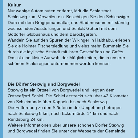
Kultur
Nur wenige Autominuten entfernt, lädt die Schleistadt
Schleswig zum Verweilen ein. Besichtigen Sie den Schleswiger
Dom mit dem Brüggemannaltar, das Stadtmuseum mit ständig
wechselnden Ausstellungen und Schloß Gottorf mit dem
Gottorfer Globushaus und dem Barockgarten.
Wandeln Sie auf den Spuren der Wikinger in Haithabu, erleben
Sie die Holmer Fischersiedlung und vieles mehr. Bummeln Sie
durch die idyllische Altstadt mit ihren Geschäften und Cafés.
Das ist eine kleine Auswahl der Möglichkeiten, die in unserer
schönen Schleiregion unternommen werden können.
Die Dörfer Stexwig und Borgwedel
Stexwig ist ein Ortsteil von Borgwedel und liegt an dem
Ostseefjord Schlei. Die Schlei erstreckt sich über 42 Kilometer
von Schleimünde über Kappeln bis nach Schleswig.
Die Entfernung zu den Städten in der Umgebung betragen
nach Schleswig 8 km, nach Eckernförde 14 km und nach
Rendsburg 24 km.
Weitere Informationen über unsere schönen Dörfer Stexwig
und Borgwedel finden Sie unter der Webseite der Gemeinde.