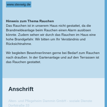
www.stexwig.de
Hinweis zum Thema Rauchen
Das Rauchen ist in unserem Haus nicht gestattet, da die
Brandmeldeanlage beim Rauchen einen Alarm auslösen
könnte. Zudem sehen wir durch das Rauchen im Haus eine
hohe Brandgefahr. Wir bitten um Ihr Verständnis und
Rücksichtnahme.
Wir begleiten Bewohner/innen gerne bei Bedarf zum Rauchen
nach draußen. In der Gartenanlage und auf den Terrassen ist
das Rauchen gestattet.
Anschrift
Alten- und Pflegeheim Dammin GmbH - soziale Dienste
Dorfstraße 33