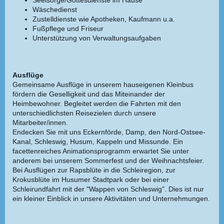
Seelsorge/Gottesdienste im Hause
Wäschedienst
Zustelldienste wie Apotheken, Kaufmann u.a.
Fußpflege und Friseur
Unterstützung von Verwaltungsaufgaben
Ausflüge
Gemeinsame Ausflüge in unserem hauseigenen Kleinbus
fördern die Geselligkeit und das Miteinander der
Heimbewohner. Begleitet werden die Fahrten mit den
unterschiedlichsten Reisezielen durch unsere
Mitarbeiter/innen.
Endecken Sie mit uns Eckernförde, Damp, den Nord-Ostsee-
Kanal, Schleswig, Husum, Kappeln und Missunde. Ein
facettenreiches Animationsprogramm erwartet Sie unter
anderem bei unserem Sommerfest und der Weihnachtsfeier.
Bei Ausflügen zur Rapsblüte in die Schleiregion, zur
Krokusblüte im Husumer Stadtpark oder bei einer
Schleirundfahrt mit der "Wappen von Schleswig". Dies ist nur
ein kleiner Einblick in unsere Aktivitäten und Unternehmungen.