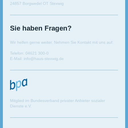
24857 Borgwedel OT Stexwig
Sie haben Fragen?
Wir helfen gerne weiter. Nehmen Sie Kontakt mit uns auf:
Telefon: 04621 300-0
E-Mail: info@haus-stexwig.de
Mitglied im Bundesverband privater Anbieter sozialer
Dienste e.V.